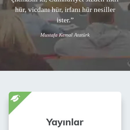
hür, vicdanı hür, irfanı hür nesiller
ister.”
Mustafa Kemal Atatürk
Yayınlar