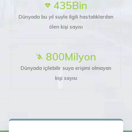
435
Bin
Dünyada bu yıl suyla ilgili hastalıklardan
ölen kişi sayısı
800
Milyon
Dünyada içilebilir suya erişimi olmayan
kişi sayısı