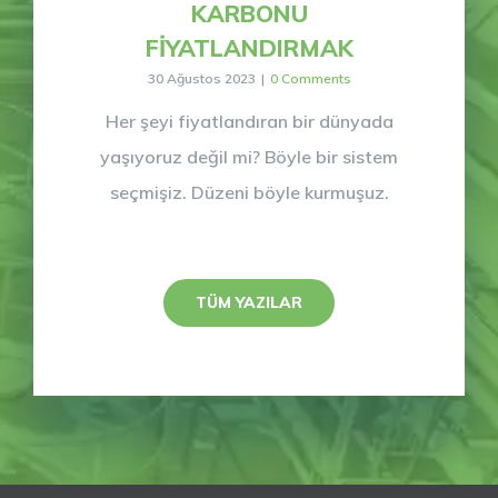
KARBONU
FİYATLANDIRMAK
30 Ağustos 2023
|
0 Comments
Her şeyi fiyatlandıran bir dünyada
yaşıyoruz değil mi? Böyle bir sistem
seçmişiz. Düzeni böyle kurmuşuz.
TÜM YAZILAR