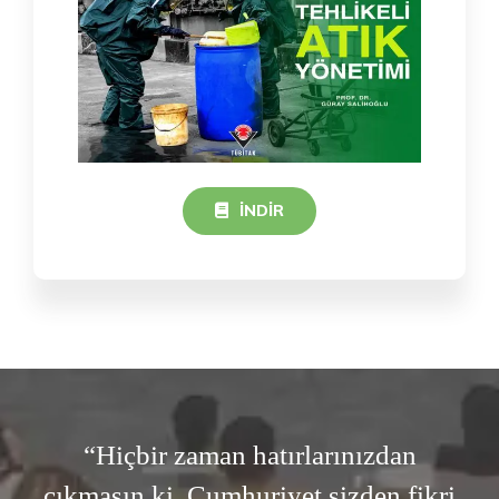
İNDIR
“Hiçbir zaman hatırlarınızdan
çıkmasın ki, Cumhuriyet sizden fikri