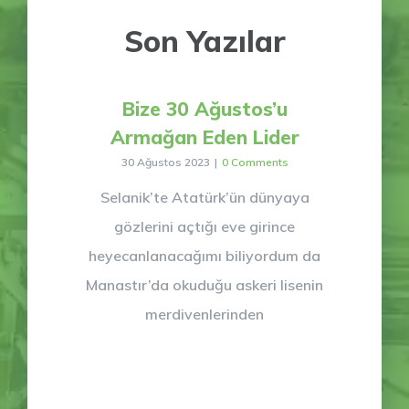
Son Yazılar
Bize 30 Ağustos’u
Armağan Eden Lider
30 Ağustos 2023
|
0 Comments
Selanik’te Atatürk’ün dünyaya
gözlerini açtığı eve girince
heyecanlanacağımı biliyordum da
Manastır’da okuduğu askeri lisenin
merdivenlerinden