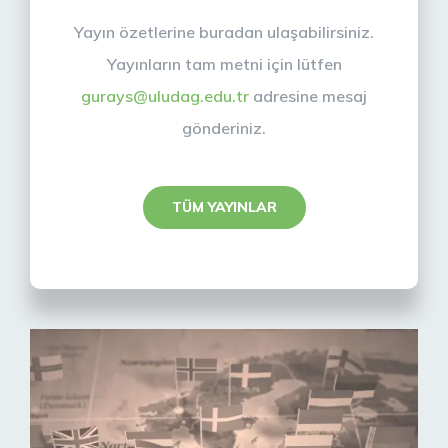
Yayın özetlerine buradan ulaşabilirsiniz.
Yayınların tam metni için lütfen
gurays@uludag.edu.tr
adresine mesaj
gönderiniz.
TÜM YAYINLAR