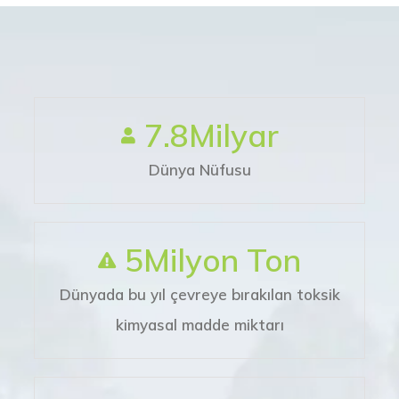
7.8
Milyar
Dünya Nüfusu
5
Milyon Ton
Dünyada bu yıl çevreye bırakılan toksik
kimyasal madde miktarı