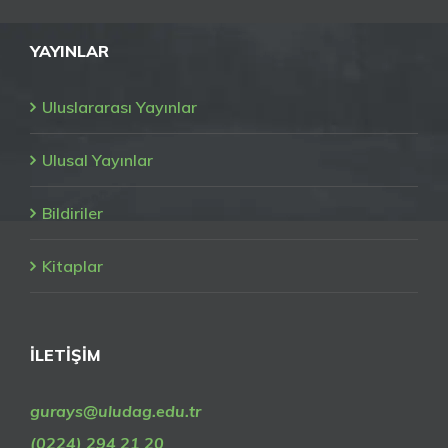
YAYINLAR
Uluslararası Yayınlar
Ulusal Yayınlar
Bildiriler
Kitaplar
İLETİŞİM
gurays@uludag.edu.tr
(0224) 294 21 20