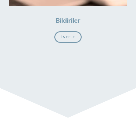
Bildiriler
İNCELE